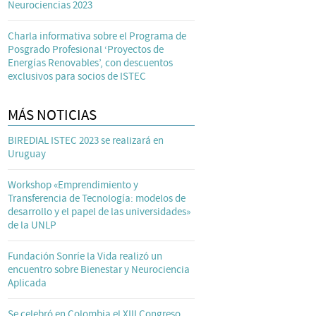
Neurociencias 2023
Charla informativa sobre el Programa de
Posgrado Profesional ‘Proyectos de
Energías Renovables’, con descuentos
exclusivos para socios de ISTEC
MÁS NOTICIAS
BIREDIAL ISTEC 2023 se realizará en
Uruguay
Workshop «Emprendimiento y
Transferencia de Tecnología: modelos de
desarrollo y el papel de las universidades»
de la UNLP
Fundación Sonríe la Vida realizó un
encuentro sobre Bienestar y Neurociencia
Aplicada
Se celebró en Colombia el XIII Congreso