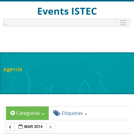
Events ISTEC
...
Agenda
Categorías
Etiquetas
MAR 2014