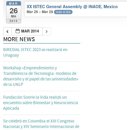
MAR
XX ISTEC General Assembly
@ INAOE, Mexico
26
Mar 26 – Mar 28
todo el día
Mié
2014
MAR 2014
MORE NEWS
BIREDIAL ISTEC 2023 se realizará en
Uruguay
Workshop «Emprendimiento y
Transferencia de Tecnología: modelos de
desarrollo y el papel de las universidades»
de la UNLP
Fundación Sonríe la Vida realizó un
encuentro sobre Bienestar y Neurociencia
Aplicada
Se celebró en Colombia el XIII Congreso
Nacional y XIV Seminario Internacional de