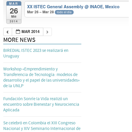
MAR
XX ISTEC General Assembly
@ INAOE, Mexico
26
Mar 26 – Mar 28
todo el día
Mié
2014
MAR 2014
MORE NEWS
BIREDIAL ISTEC 2023 se realizará en
Uruguay
Workshop «Emprendimiento y
Transferencia de Tecnología: modelos de
desarrollo y el papel de las universidades»
de la UNLP
Fundación Sonríe la Vida realizó un
encuentro sobre Bienestar y Neurociencia
Aplicada
Se celebró en Colombia el XIII Congreso
Nacional y XIV Seminario Internacional de