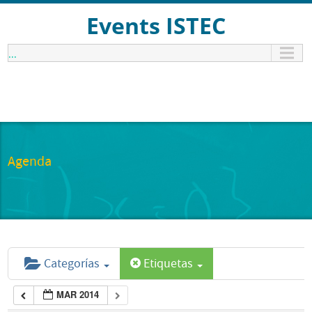
Events ISTEC
...
Agenda
Categorías
Etiquetas
MAR 2014