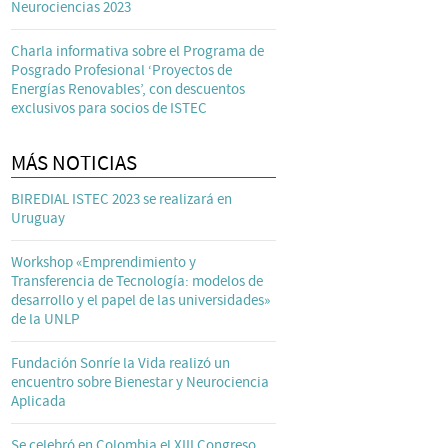
Neurociencias 2023
Charla informativa sobre el Programa de
Posgrado Profesional ‘Proyectos de
Energías Renovables’, con descuentos
exclusivos para socios de ISTEC
MÁS NOTICIAS
BIREDIAL ISTEC 2023 se realizará en
Uruguay
Workshop «Emprendimiento y
Transferencia de Tecnología: modelos de
desarrollo y el papel de las universidades»
de la UNLP
Fundación Sonríe la Vida realizó un
encuentro sobre Bienestar y Neurociencia
Aplicada
Se celebró en Colombia el XIII Congreso