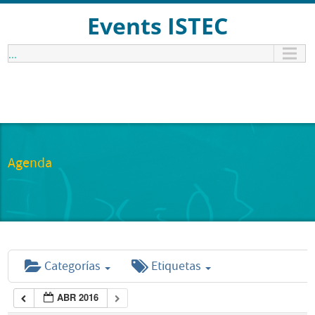
Events ISTEC
...
Agenda
Categorías
Etiquetas
ABR 2016