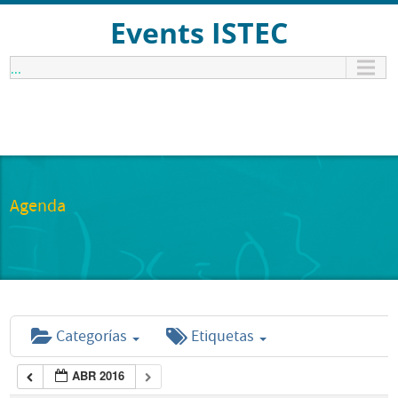
Events ISTEC
...
Agenda
Categorías
Etiquetas
ABR 2016