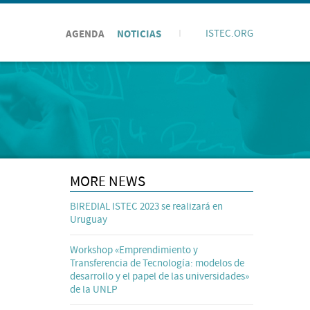
AGENDA
NOTICIAS
I
ISTEC.ORG
MORE NEWS
BIREDIAL ISTEC 2023 se realizará en
Uruguay
Workshop «Emprendimiento y
Transferencia de Tecnología: modelos de
desarrollo y el papel de las universidades»
de la UNLP