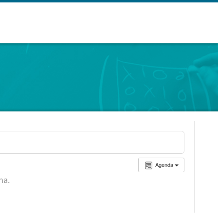
Agenda
ha.