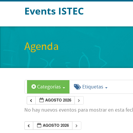
Events ISTEC
Agenda
Categorías
Etiquetas
AGOSTO 2026
No hay nuevos eventos para mostrar en esta fec
AGOSTO 2026