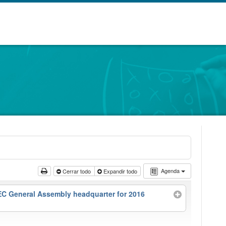
Agenda
Cerrar todo
Expandir todo
STEC General Assembly headquarter for 2016