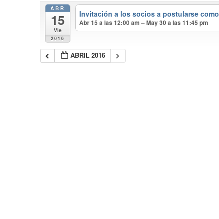
ABR
Invitación a los socios a postularse com
15
Abr 15 a las 12:00 am – May 30 a las 11:45 pm
Vie
2016
ABRIL 2016