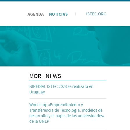
AGENDA
NOTICIAS
I
ISTEC.ORG
MORE NEWS
BIREDIAL ISTEC 2023 se realizará en
Uruguay
Workshop «Emprendimiento y
Transferencia de Tecnología: modelos de
desarrollo y el papel de las universidades»
de la UNLP