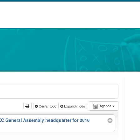
Agenda
Cerrar todo
Expandir todo
STEC General Assembly headquarter for 2016