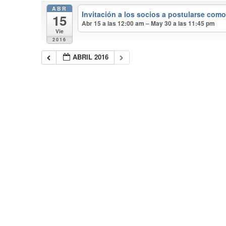
ABR
Invitación a los socios a postularse com
15
Abr 15 a las 12:00 am – May 30 a las 11:45 pm
Vie
2016
ABRIL 2016