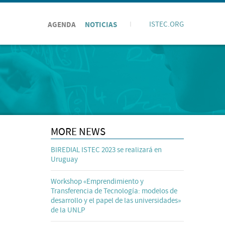
AGENDA
NOTICIAS
I
ISTEC.ORG
MORE NEWS
BIREDIAL ISTEC 2023 se realizará en
Uruguay
Workshop «Emprendimiento y
Transferencia de Tecnología: modelos de
desarrollo y el papel de las universidades»
de la UNLP