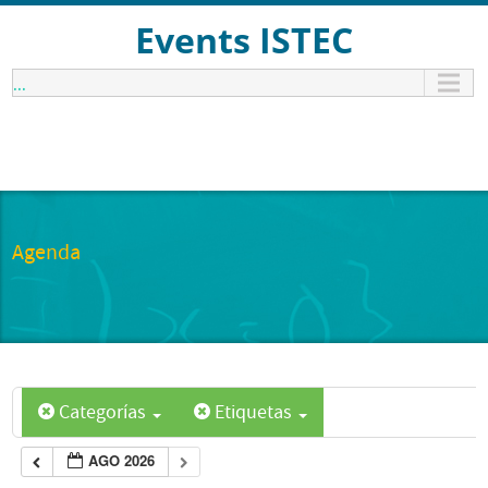
Events ISTEC
...
Agenda
Categorías
Etiquetas
AGO 2026