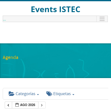
Events ISTEC
...
Agenda
Categorías
Etiquetas
AGO 2026