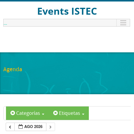
Events ISTEC
...
Agenda
Categorías
Etiquetas
AGO 2026