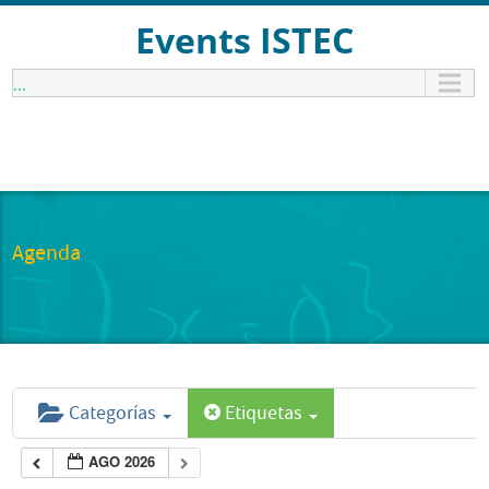
Events ISTEC
...
Agenda
Categorías
Etiquetas
AGO 2026