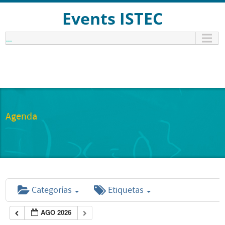
Events ISTEC
...
Agenda
Categorías
Etiquetas
AGO 2026