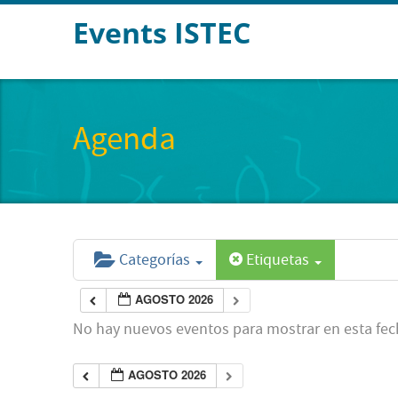
Events ISTEC
Agenda
Categorías
Etiquetas
AGOSTO 2026
No hay nuevos eventos para mostrar en esta fec
AGOSTO 2026