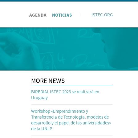
AGENDA
NOTICIAS
I
ISTEC.ORG
MORE NEWS
BIREDIAL ISTEC 2023 se realizará en
Uruguay
Workshop «Emprendimiento y
Transferencia de Tecnología: modelos de
desarrollo y el papel de las universidades»
de la UNLP