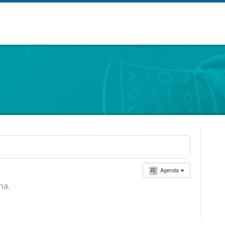
Agenda
ha.