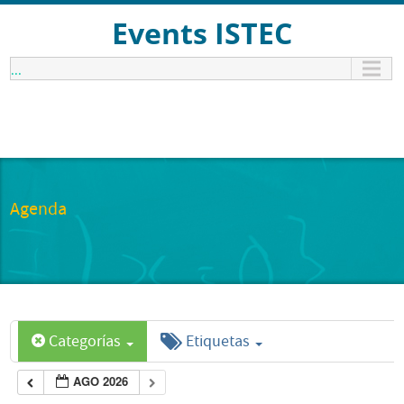
Events ISTEC
...
Agenda
Categorías
Etiquetas
AGO 2026