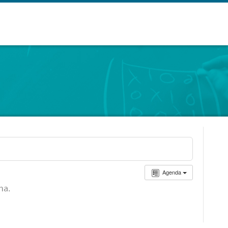
Agenda
ha.