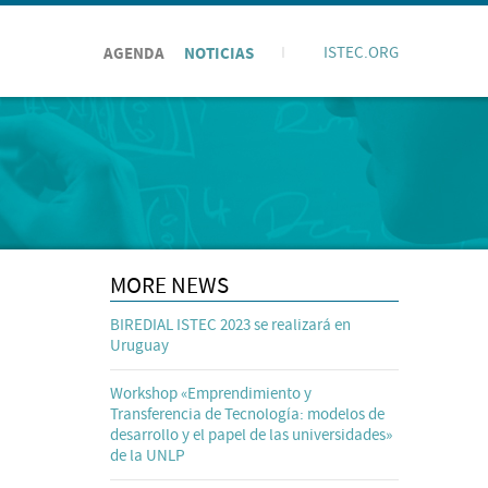
AGENDA
NOTICIAS
I
ISTEC.ORG
MORE NEWS
BIREDIAL ISTEC 2023 se realizará en
Uruguay
Workshop «Emprendimiento y
Transferencia de Tecnología: modelos de
desarrollo y el papel de las universidades»
de la UNLP