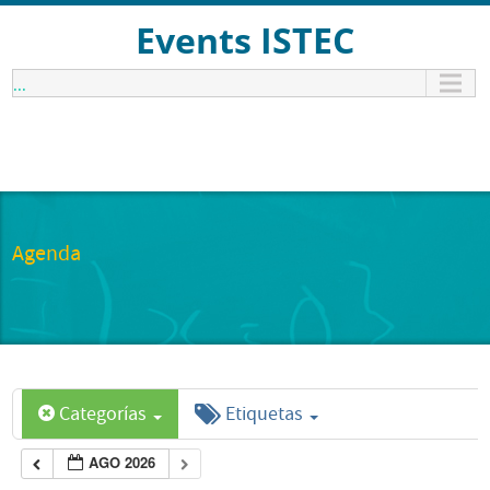
Events ISTEC
...
Agenda
Categorías
Etiquetas
AGO 2026