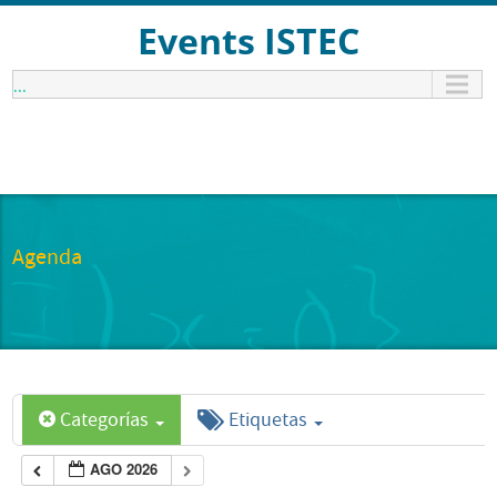
Events ISTEC
...
Agenda
Categorías
Etiquetas
AGO 2026