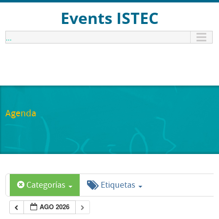
Events ISTEC
...
Agenda
Categorías
Etiquetas
AGO 2026