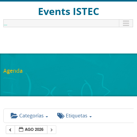
Events ISTEC
...
Agenda
Categorías
Etiquetas
AGO 2026