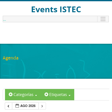
Events ISTEC
...
Agenda
Categorías
Etiquetas
AGO 2026