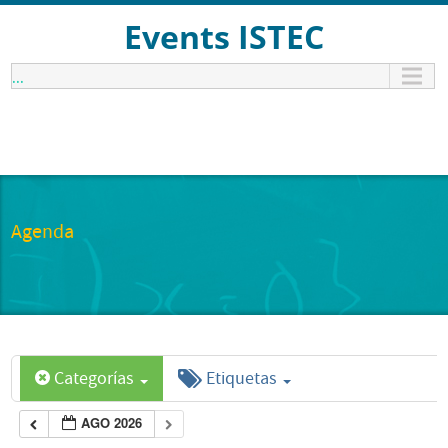
Events ISTEC
...
Agenda
Categorías
Etiquetas
AGO 2026