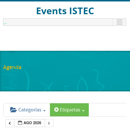
Events ISTEC
...
Agenda
Categorías
Etiquetas
AGO 2026