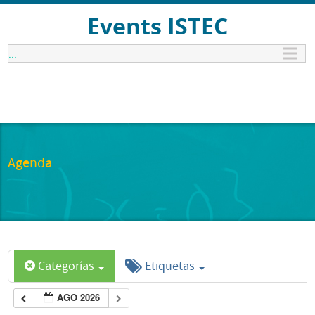
Events ISTEC
...
Agenda
Categorías
Etiquetas
AGO 2026