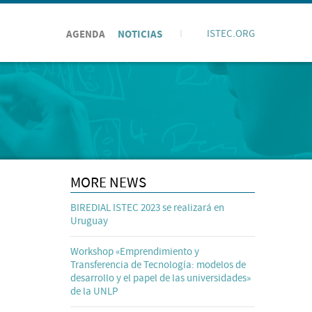
AGENDA
NOTICIAS
I
ISTEC.ORG
MORE NEWS
BIREDIAL ISTEC 2023 se realizará en
Uruguay
Workshop «Emprendimiento y
Transferencia de Tecnología: modelos de
desarrollo y el papel de las universidades»
de la UNLP