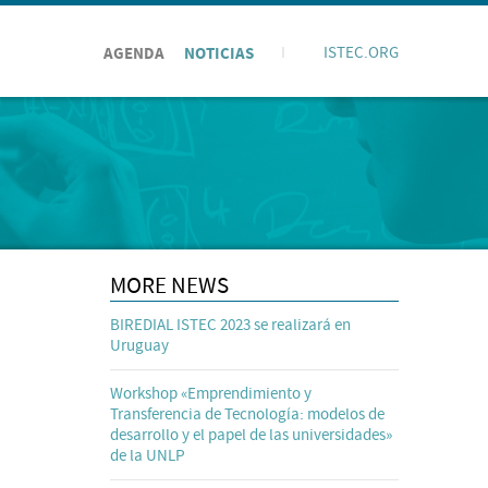
AGENDA
NOTICIAS
I
ISTEC.ORG
MORE NEWS
BIREDIAL ISTEC 2023 se realizará en
Uruguay
Workshop «Emprendimiento y
Transferencia de Tecnología: modelos de
desarrollo y el papel de las universidades»
de la UNLP