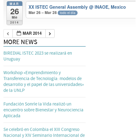
MAR
XX ISTEC General Assembly
@ INAOE, Mexico
26
Mar 26 – Mar 28
todo el día
Mié
2014
MAR 2014
MORE NEWS
BIREDIAL ISTEC 2023 se realizará en
Uruguay
Workshop «Emprendimiento y
Transferencia de Tecnología: modelos de
desarrollo y el papel de las universidades»
de la UNLP
Fundación Sonríe la Vida realizó un
encuentro sobre Bienestar y Neurociencia
Aplicada
Se celebró en Colombia el XIII Congreso
Nacional y XIV Seminario Internacional de