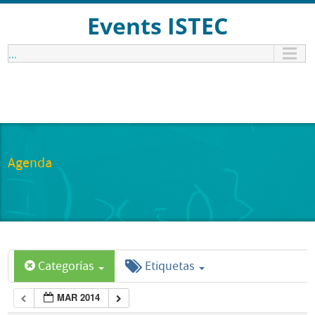
Events ISTEC
...
Agenda
Categorías
Etiquetas
MAR 2014