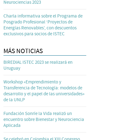
Neurociencias 2023
Charla informativa sobre el Programa de
Posgrado Profesional ‘Proyectos de
Energías Renovables’, con descuentos
exclusivos para socios de ISTEC
MÁS NOTICIAS
BIREDIAL ISTEC 2023 se realizará en
Uruguay
Workshop «Emprendimiento y
Transferencia de Tecnología: modelos de
desarrollo y el papel de las universidades»
de la UNLP
Fundación Sonríe la Vida realizó un
encuentro sobre Bienestar y Neurociencia
Aplicada
Se celebró en Colombia el XIII Congreso