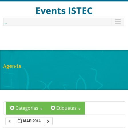
Events ISTEC
...
Agenda
Categorías
Etiquetas
MAR 2014