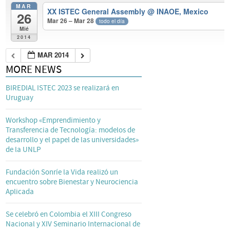
MAR
XX ISTEC General Assembly
@ INAOE, Mexico
26
Mar 26 – Mar 28
todo el día
Mié
2014
MAR 2014
MORE NEWS
BIREDIAL ISTEC 2023 se realizará en
Uruguay
Workshop «Emprendimiento y
Transferencia de Tecnología: modelos de
desarrollo y el papel de las universidades»
de la UNLP
Fundación Sonríe la Vida realizó un
encuentro sobre Bienestar y Neurociencia
Aplicada
Se celebró en Colombia el XIII Congreso
Nacional y XIV Seminario Internacional de