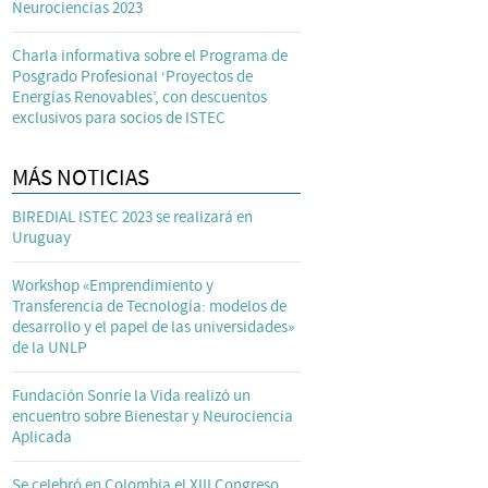
Neurociencias 2023
Charla informativa sobre el Programa de
Posgrado Profesional ‘Proyectos de
Energías Renovables’, con descuentos
exclusivos para socios de ISTEC
MÁS NOTICIAS
BIREDIAL ISTEC 2023 se realizará en
Uruguay
Workshop «Emprendimiento y
Transferencia de Tecnología: modelos de
desarrollo y el papel de las universidades»
de la UNLP
Fundación Sonríe la Vida realizó un
encuentro sobre Bienestar y Neurociencia
Aplicada
Se celebró en Colombia el XIII Congreso