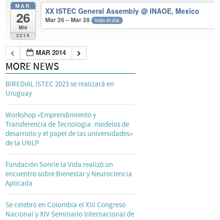
MAR
XX ISTEC General Assembly
@ INAOE, Mexico
26
Mar 26 – Mar 28
todo el día
Mié
2014
MAR 2014
MORE NEWS
BIREDIAL ISTEC 2023 se realizará en
Uruguay
Workshop «Emprendimiento y
Transferencia de Tecnología: modelos de
desarrollo y el papel de las universidades»
de la UNLP
Fundación Sonríe la Vida realizó un
encuentro sobre Bienestar y Neurociencia
Aplicada
Se celebró en Colombia el XIII Congreso
Nacional y XIV Seminario Internacional de