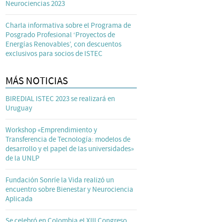
Neurociencias 2023
Charla informativa sobre el Programa de
Posgrado Profesional ‘Proyectos de
Energías Renovables’, con descuentos
exclusivos para socios de ISTEC
MÁS NOTICIAS
BIREDIAL ISTEC 2023 se realizará en
Uruguay
Workshop «Emprendimiento y
Transferencia de Tecnología: modelos de
desarrollo y el papel de las universidades»
de la UNLP
Fundación Sonríe la Vida realizó un
encuentro sobre Bienestar y Neurociencia
Aplicada
Se celebró en Colombia el XIII Congreso