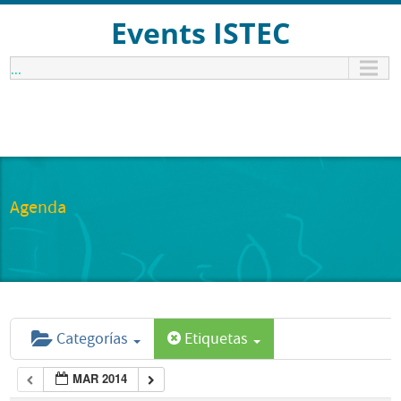
Events ISTEC
...
Agenda
Categorías
Etiquetas
MAR 2014