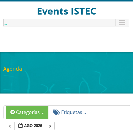
Events ISTEC
...
Agenda
Categorías
Etiquetas
AGO 2026