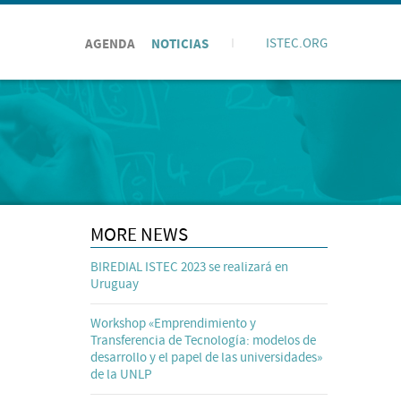
AGENDA
NOTICIAS
I
ISTEC.ORG
MORE NEWS
BIREDIAL ISTEC 2023 se realizará en
Uruguay
Workshop «Emprendimiento y
Transferencia de Tecnología: modelos de
desarrollo y el papel de las universidades»
de la UNLP