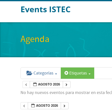
Events ISTEC
Agenda
Categorías
Etiquetas
AGOSTO 2026
No hay nuevos eventos para mostrar en esta fec
AGOSTO 2026