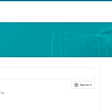
Agenda
ha.