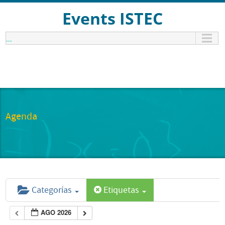
Events ISTEC
...
Agenda
Categorías
Etiquetas
AGO 2026