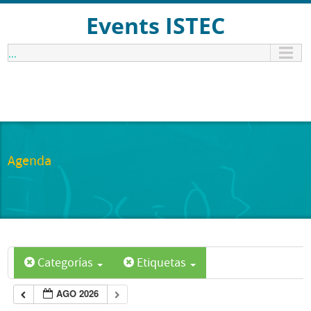
Events ISTEC
...
Agenda
Categorías
Etiquetas
AGO 2026