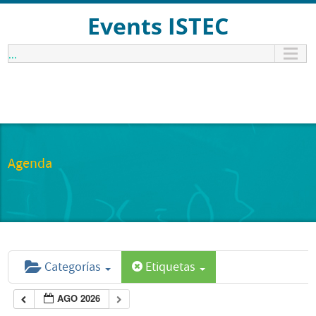
Events ISTEC
...
Agenda
Categorías
Etiquetas
AGO 2026