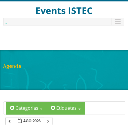
Events ISTEC
...
Agenda
Categorías
Etiquetas
AGO 2026