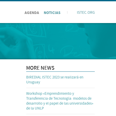
AGENDA
NOTICIAS
I
ISTEC.ORG
MORE NEWS
BIREDIAL ISTEC 2023 se realizará en
Uruguay
Workshop «Emprendimiento y
Transferencia de Tecnología: modelos de
desarrollo y el papel de las universidades»
de la UNLP