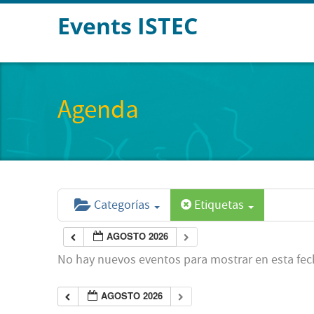
Events ISTEC
Agenda
Categorías
Etiquetas
AGOSTO 2026
No hay nuevos eventos para mostrar en esta fec
AGOSTO 2026