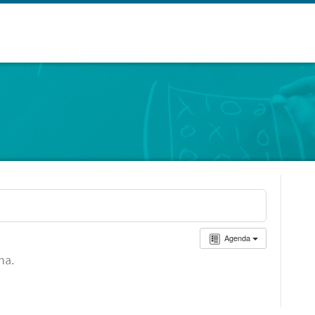
Agenda
ha.