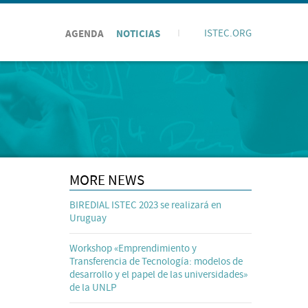
AGENDA
NOTICIAS
I
ISTEC.ORG
MORE NEWS
BIREDIAL ISTEC 2023 se realizará en
Uruguay
Workshop «Emprendimiento y
Transferencia de Tecnología: modelos de
desarrollo y el papel de las universidades»
de la UNLP