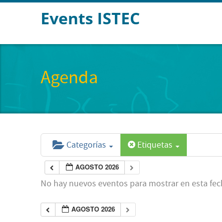
Events ISTEC
Agenda
Categorías
Etiquetas
AGOSTO 2026
No hay nuevos eventos para mostrar en esta fec
AGOSTO 2026