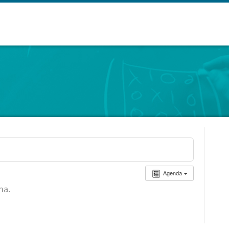
Agenda
ha.