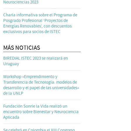
Neurociencias 2023
Charla informativa sobre el Programa de
Posgrado Profesional ‘Proyectos de
Energías Renovables’, con descuentos
exclusivos para socios de ISTEC
MÁS NOTICIAS
BIREDIAL ISTEC 2023 se realizará en
Uruguay
Workshop «Emprendimiento y
Transferencia de Tecnología: modelos de
desarrollo y el papel de las universidades»
de la UNLP
Fundación Sonríe la Vida realizó un
encuentro sobre Bienestar y Neurociencia
Aplicada
Se celebró en Colombia el XIII Congreso