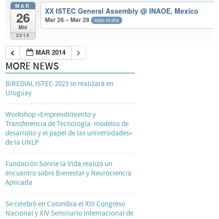
MAR
XX ISTEC General Assembly
@ INAOE, Mexico
26
Mar 26 – Mar 28
todo el día
Mié
2014
MAR 2014
MORE NEWS
BIREDIAL ISTEC 2023 se realizará en
Uruguay
Workshop «Emprendimiento y
Transferencia de Tecnología: modelos de
desarrollo y el papel de las universidades»
de la UNLP
Fundación Sonríe la Vida realizó un
encuentro sobre Bienestar y Neurociencia
Aplicada
Se celebró en Colombia el XIII Congreso
Nacional y XIV Seminario Internacional de