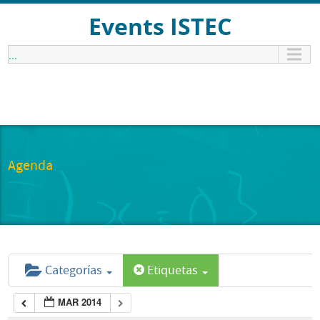
Events ISTEC
...
Agenda
Categorías
Etiquetas
MAR 2014