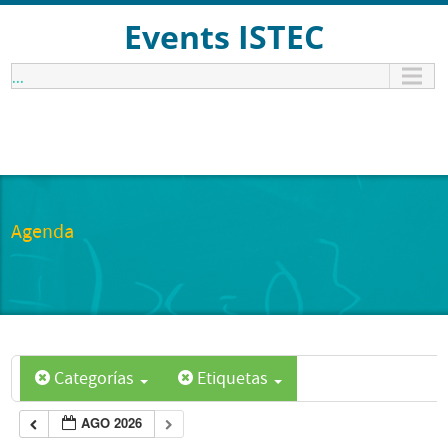
Events ISTEC
...
Agenda
Categorías
Etiquetas
AGO 2026