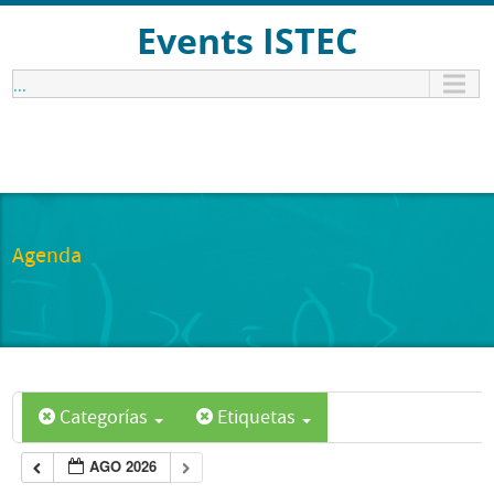
Events ISTEC
...
Agenda
Categorías
Etiquetas
AGO 2026