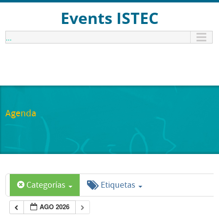
Events ISTEC
...
Agenda
Categorías
Etiquetas
AGO 2026