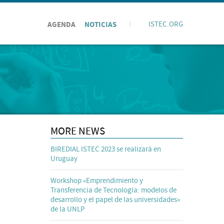
AGENDA
NOTICIAS
I
ISTEC.ORG
MORE NEWS
BIREDIAL ISTEC 2023 se realizará en
Uruguay
Workshop «Emprendimiento y
Transferencia de Tecnología: modelos de
desarrollo y el papel de las universidades»
de la UNLP