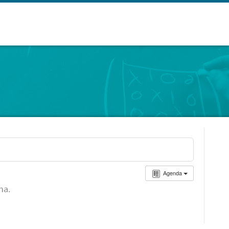
Agenda
ha.