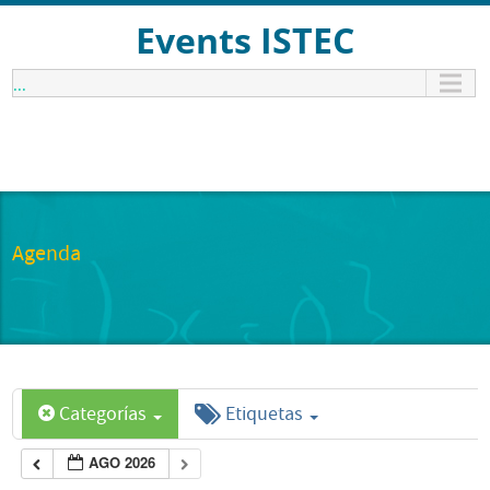
Events ISTEC
...
Agenda
Categorías
Etiquetas
AGO 2026