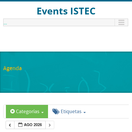
Events ISTEC
...
Agenda
Categorías
Etiquetas
AGO 2026