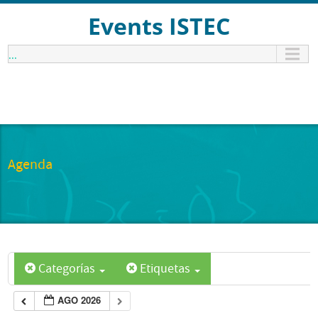
Events ISTEC
...
Agenda
Categorías
Etiquetas
AGO 2026