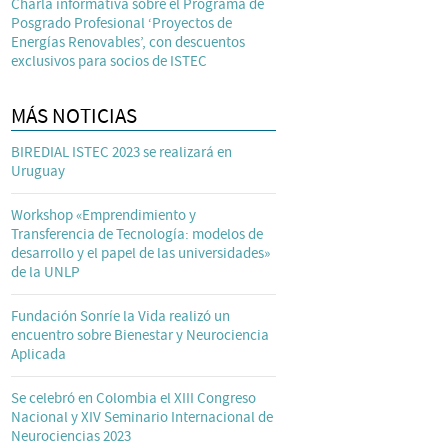
Charla informativa sobre el Programa de
Posgrado Profesional ‘Proyectos de
Energías Renovables’, con descuentos
exclusivos para socios de ISTEC
MÁS NOTICIAS
BIREDIAL ISTEC 2023 se realizará en
Uruguay
Workshop «Emprendimiento y
Transferencia de Tecnología: modelos de
desarrollo y el papel de las universidades»
de la UNLP
Fundación Sonríe la Vida realizó un
encuentro sobre Bienestar y Neurociencia
Aplicada
Se celebró en Colombia el XIII Congreso
Nacional y XIV Seminario Internacional de
Neurociencias 2023