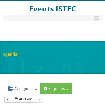
Events ISTEC
...
Agenda
Categorías
Etiquetas
AGO 2026