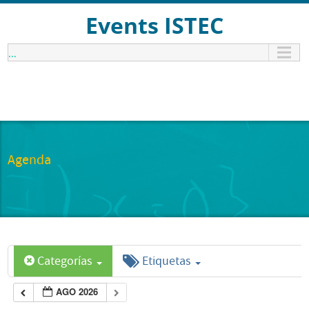
Events ISTEC
...
Agenda
Categorías
Etiquetas
AGO 2026