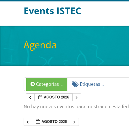
Events ISTEC
Agenda
Categorías
Etiquetas
AGOSTO 2026
No hay nuevos eventos para mostrar en esta fec
AGOSTO 2026