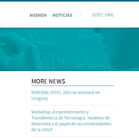
AGENDA
NOTICIAS
I
ISTEC.ORG
MORE NEWS
BIREDIAL ISTEC 2023 se realizará en
Uruguay
Workshop «Emprendimiento y
Transferencia de Tecnología: modelos de
desarrollo y el papel de las universidades»
de la UNLP