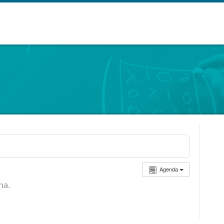
Agenda
ha.