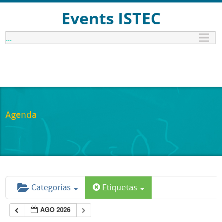
Events ISTEC
...
Agenda
Categorías
Etiquetas
AGO 2026