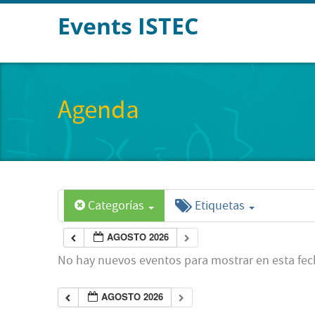
Events ISTEC
Agenda
Categorías
Etiquetas
AGOSTO 2026
No hay nuevos eventos para mostrar en esta fec
AGOSTO 2026