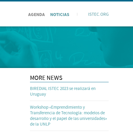
AGENDA
NOTICIAS
I
ISTEC.ORG
MORE NEWS
BIREDIAL ISTEC 2023 se realizará en
Uruguay
Workshop «Emprendimiento y
Transferencia de Tecnología: modelos de
desarrollo y el papel de las universidades»
de la UNLP