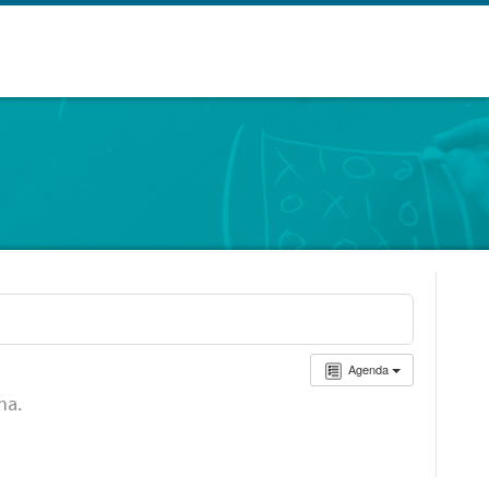
Agenda
ha.