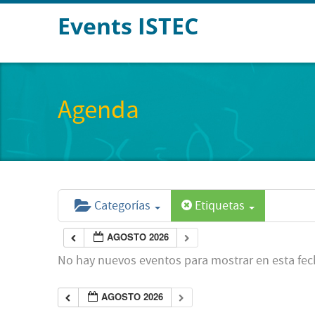
Events ISTEC
Agenda
Categorías
Etiquetas
AGOSTO 2026
No hay nuevos eventos para mostrar en esta fec
AGOSTO 2026