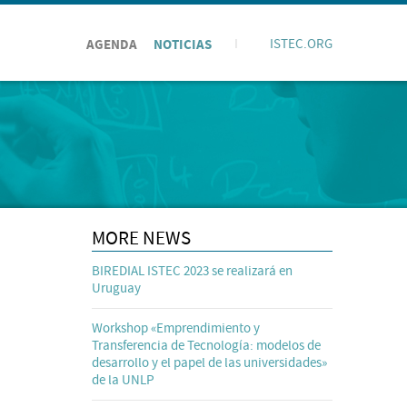
AGENDA
NOTICIAS
I
ISTEC.ORG
MORE NEWS
BIREDIAL ISTEC 2023 se realizará en
Uruguay
Workshop «Emprendimiento y
Transferencia de Tecnología: modelos de
desarrollo y el papel de las universidades»
de la UNLP