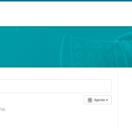
Agenda
ha.